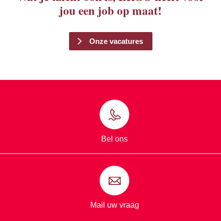
jou een job op maat!
Onze vacatures
Bel ons
Mail uw vraag