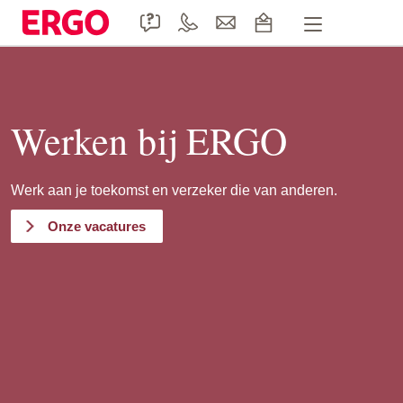
Handige formulieren
Product informatie
Werken bij ERGO
Doccle
Werk aan je toekomst en verzeker die van anderen.
Duurzaamheid
Onze vacatures
Contact