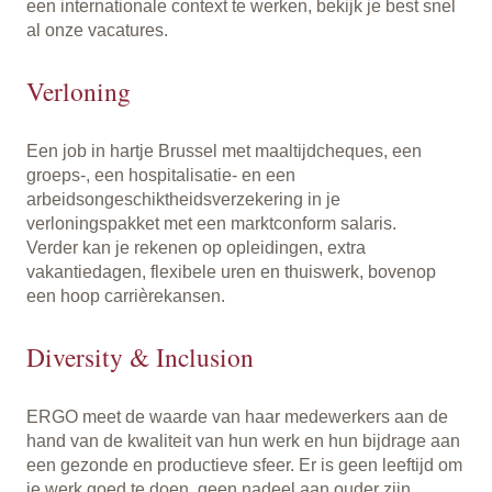
een internationale context te werken, bekijk je best snel
al onze vacatures.
Verloning
Een job in hartje Brussel met maaltijdcheques, een
groeps-, een hospitalisatie- en een
arbeidsongeschiktheidsverzekering in je
verloningspakket met een marktconform salaris.
Verder kan je rekenen op opleidingen, extra
vakantiedagen, flexibele uren en thuiswerk, bovenop
een hoop carrièrekansen.
Diversity & Inclusion
ERGO meet de waarde van haar medewerkers aan de
hand van de kwaliteit van hun werk en hun bijdrage aan
een gezonde en productieve sfeer. Er is geen leeftijd om
je werk goed te doen, geen nadeel aan ouder zijn,